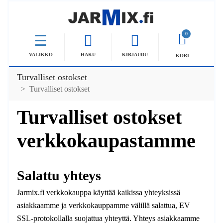
0
VALIKKO
HAKU
KIRJAUDU
KORI
Turvalliset ostokset
Turvalliset ostokset
Turvalliset ostokset
verkkokaupastamme
Salattu yhteys
Jarmix.fi verkkokauppa käyttää kaikissa yhteyksissä
asiakkaamme ja verkkokauppamme välillä salattua, EV
SSL-protokollalla suojattua yhteyttä. Yhteys asiakkaamme