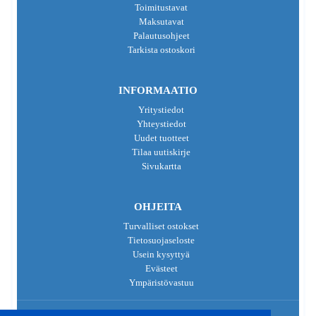
Toimitustavat
Maksutavat
Palautusohjeet
Tarkista ostoskori
INFORMAATIO
Yritystiedot
Yhteystiedot
Uudet tuotteet
Tilaa uutiskirje
Sivukartta
OHJEITA
Turvalliset ostokset
Tietosuojaseloste
Usein kysyttyä
Evästeet
Ympäristövastuu