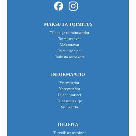
MAKSU JA TOIMITUS
Tilaus- ja toimitusehdot
Toimitustavat
Maksutavat
Palautusohjeet
Tarkista ostoskori
INFORMAATIO
Yritystiedot
Yhteystiedot
Uudet tuotteet
Tilaa uutiskirje
Sivukartta
OHJEITA
Turvalliset ostokset