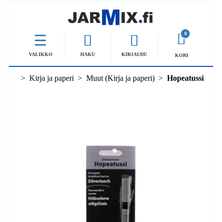
0
VALIKKO
HAKU
KIRJAUDU
KORI
Kirja ja paperi
Muut (Kirja ja paperi)
Hopeatussi