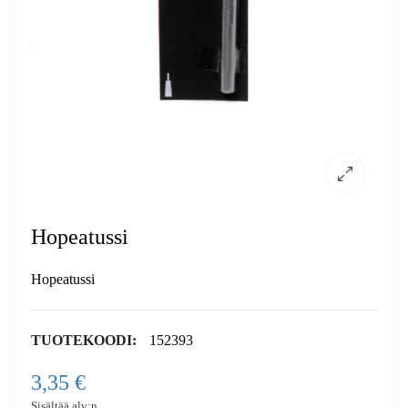
Hopeatussi
Hopeatussi
TUOTEKOODI:
152393
3,35 €
Sisältää alv:n