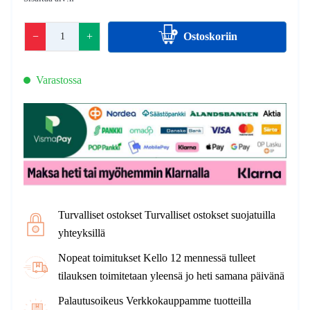
−
+
Ostoskoriin
Varastossa
Turvalliset ostokset Turvalliset ostokset suojatuilla
yhteyksillä
Nopeat toimitukset Kello 12 mennessä tulleet
tilauksen toimitetaan yleensä jo heti samana päivänä
Palautusoikeus Verkkokauppamme tuotteilla