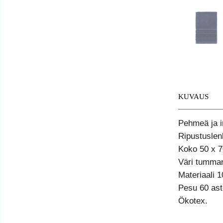
KUVAUS
Pehmeä ja i
Ripustuslenk
Koko 50 x 7
Väri tumman
Materiaali 1
Pesu 60 ast
Ökotex.