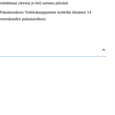
toimitetaan yleensä jo heti samana päivänä
Palautusoikeus Verkkokauppamme tuotteilla ilmainen 14
vuorokauden palautusoikeus