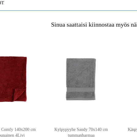
OT
Sinua saattaisi kiinnostaa myös nä
o Comfy 140x200 cm
Kylpypyyhe Sandy 70x140 cm
Käsp
punainen 4Livi
tummanharmaa