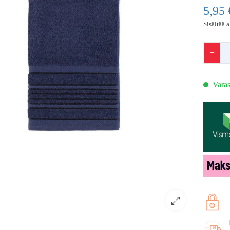
5,95 
Sisältää 
−
Varas