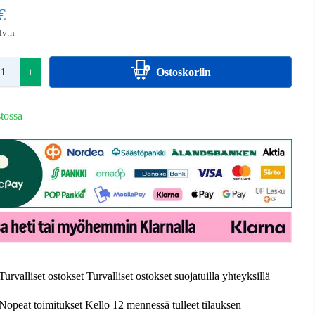
€
alv:n
+
Ostoskoriin
tossa
Turvalliset ostokset Turvalliset ostokset suojatuilla yhteyksillä
Nopeat toimitukset Kello 12 mennessä tulleet tilauksen