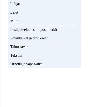
Lahjat
Lelut
Muut
Postipalvelut, esim. postimerkit
Potkukelkat ja tarvikkeet
Taloustavarat
Tekstiili
Urheilu ja vapaa-aika