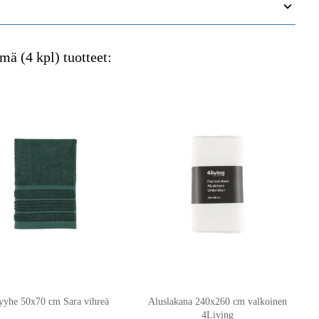
mä (4 kpl) tuotteet:
yyhe 50x70 cm Sara vihreä
Aluslakana 240x260 cm valkoinen
4Living