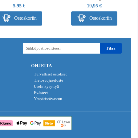
5,95 €
19,95 €
Ostoskoriin
Ostoskoriin
tilaa
OHJEITA
Turvalliset ostokset
Tietosuojaseloste
Usein kysyttyä
Evästeet
Ympäristövastuu