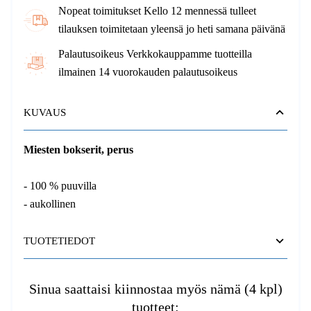
Nopeat toimitukset Kello 12 mennessä tulleet
tilauksen toimitetaan yleensä jo heti samana päivänä
Palautusoikeus Verkkokauppamme tuotteilla
ilmainen 14 vuorokauden palautusoikeus
KUVAUS
Miesten bokserit, perus
- 100 % puuvilla
- aukollinen
TUOTETIEDOT
Sinua saattaisi kiinnostaa myös nämä (4 kpl)
tuotteet: