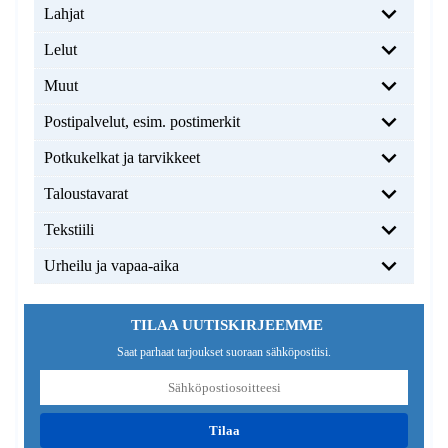
Lahjat
Lelut
Muut
Postipalvelut, esim. postimerkit
Potkukelkat ja tarvikkeet
Taloustavarat
Tekstiili
Urheilu ja vapaa-aika
TILAA UUTISKIRJEEMME
Saat parhaat tarjoukset suoraan sähköpostiisi.
tilaa