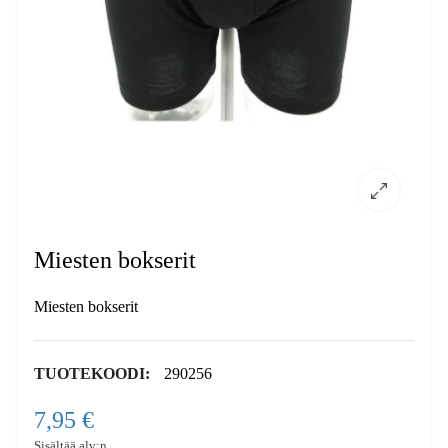
Miesten bokserit
Miesten bokserit
TUOTEKOODI:
290256
7,95 €
Sisältää alv:n