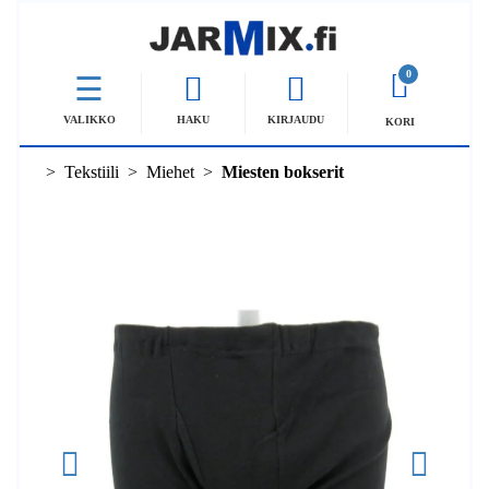
0
VALIKKO
HAKU
KIRJAUDU
KORI
Tekstiili
Miehet
Miesten bokserit