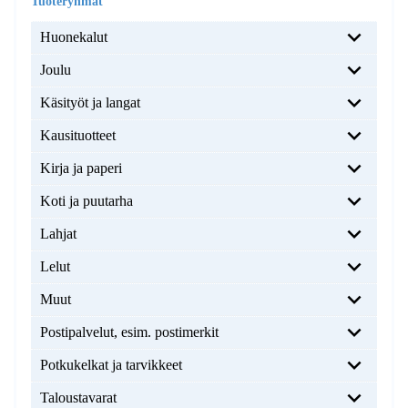
Huonekalut
Joulu
Käsityöt ja langat
Kausituotteet
Kirja ja paperi
Koti ja puutarha
Lahjat
Lelut
Muut
Postipalvelut, esim. postimerkit
Potkukelkat ja tarvikkeet
Taloustavarat