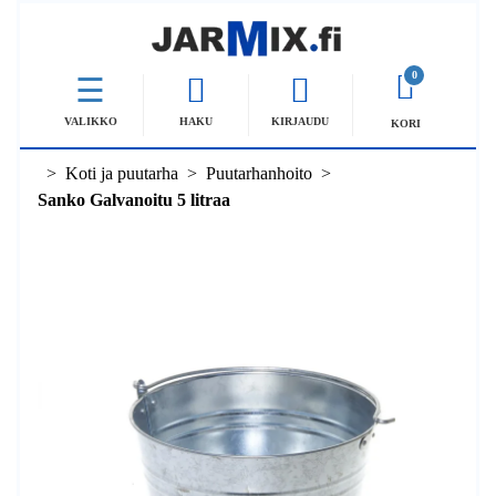
0
VALIKKO
HAKU
KIRJAUDU
KORI
Koti ja puutarha
Puutarhanhoito
Sanko Galvanoitu 5 litraa