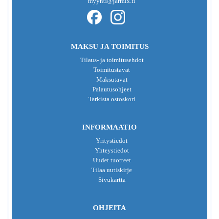
myynti@jarmix.fi
MAKSU JA TOIMITUS
Tilaus- ja toimitusehdot
Toimitustavat
Maksutavat
Palautusohjeet
Tarkista ostoskori
INFORMAATIO
Yritystiedot
Yhteystiedot
Uudet tuotteet
Tilaa uutiskirje
Sivukartta
OHJEITA