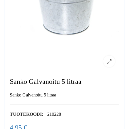
Sanko Galvanoitu 5 litraa
Sanko Galvanoitu 5 litraa
TUOTEKOODI:
210228
4,95 €