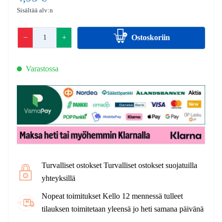
Sisältää alv:n
−
+
Ostoskoriin
Varastossa
Turvalliset ostokset Turvalliset ostokset suojatuilla
yhteyksillä
Nopeat toimitukset Kello 12 mennessä tulleet
tilauksen toimitetaan yleensä jo heti samana päivänä