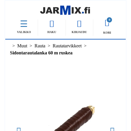
0
VALIKKO
HAKU
KIRJAUDU
KORI
Muut
Rauta
Rautatarvikkeet
Sidontarautalanka 60 m ruskea