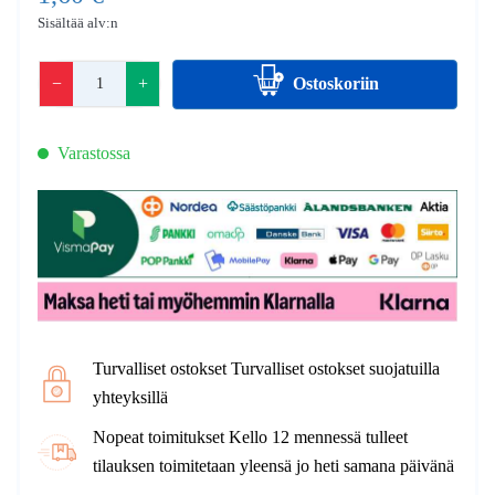
Sisältää alv:n
−
+
Ostoskoriin
Varastossa
Turvalliset ostokset Turvalliset ostokset suojatuilla
yhteyksillä
Nopeat toimitukset Kello 12 mennessä tulleet
tilauksen toimitetaan yleensä jo heti samana päivänä