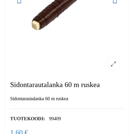
Sidontarautalanka 60 m ruskea
Sidontarautalanka 60 m ruskea
TUOTEKOODI:
99409
1,60 €