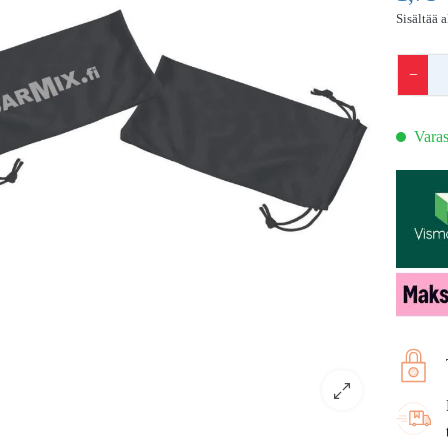
Sisältää 
−
Varas