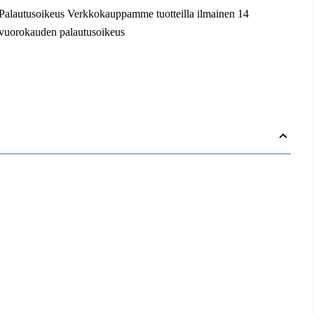
Palautusoikeus Verkkokauppamme tuotteilla ilmainen 14
vuorokauden palautusoikeus