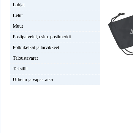
Lahjat
Lelut
Muut
Postipalvelut, esim. postimerkit
Potkukelkat ja tarvikkeet
Taloustavarat
Tekstiili
Urheilu ja vapaa-aika