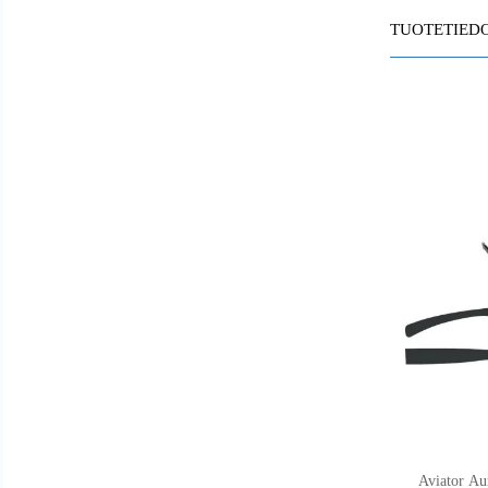
TUOTETIED
Aviator Aur