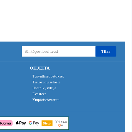
tilaa
OHJEITA
Turvalliset ostokset
Tietosuojaseloste
Usein kysyttyä
Evästeet
Ympäristövastuu