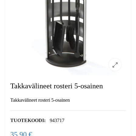
Takkavälineet rosteri 5-osainen
Takkavälineet rosteri 5-osainen
TUOTEKOODI:
943717
35,90 €