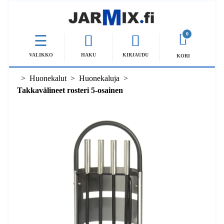
0
VALIKKO
HAKU
KIRJAUDU
KORI
Huonekalut
Huonekaluja
Takkavälineet rosteri 5-osainen