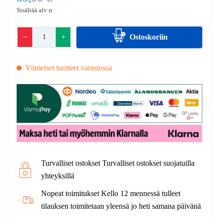
Sisältää alv:n
−
+
Ostoskoriin
Viimeiset tuotteet varastossa
Turvalliset ostokset Turvalliset ostokset suojatuilla
yhteyksillä
Nopeat toimitukset Kello 12 mennessä tulleet
tilauksen toimitetaan yleensä jo heti samana päivänä