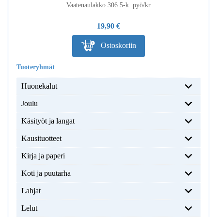
Vaatenaulakko 306 5-k. pyö/kr
19,90 €
Ostoskoriin
Huonekalut
Joulu
Käsityöt ja langat
Kausituotteet
Kirja ja paperi
Koti ja puutarha
Lahjat
Lelut