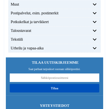
Muut
Postipalvelut, esim. postimerkit
Potkukelkat ja tarvikkeet
Taloustavarat
Tekstiili
Urheilu ja vapaa-aika
TILAA UUTISKIRJEEMME
Saat parhaat tarjoukset suoraan sähköpostiisi.
tilaa
YHTEYSTIEDOT