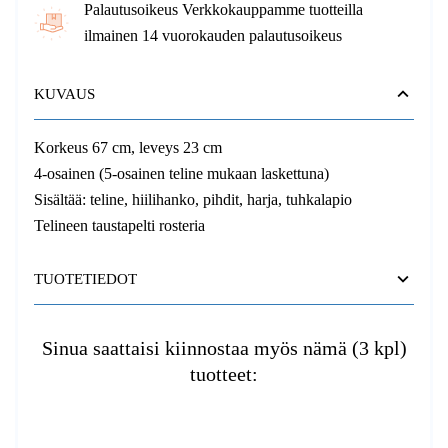
Palautusoikeus Verkkokauppamme tuotteilla
ilmainen 14 vuorokauden palautusoikeus
KUVAUS
Korkeus 67 cm, leveys 23 cm
4-osainen (5-osainen teline mukaan laskettuna)
Sisältää: teline, hiilihanko, pihdit, harja, tuhkalapio
Telineen taustapelti rosteria
TUOTETIEDOT
Sinua saattaisi kiinnostaa myös nämä (3 kpl)
tuotteet: