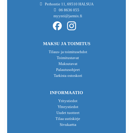
Perhontie 11, 69510 HALSUA
06 8636 055
myynti@jarmix.fi
MAKSU JA TOIMITUS
Tilaus- ja toimitusehdot
Toimitustavat
Maksutavat
Palautusohjeet
Tarkista ostoskori
INFORMAATIO
Yritystiedot
Yhteystiedot
Uudet tuotteet
Tilaa uutiskirje
Sivukartta