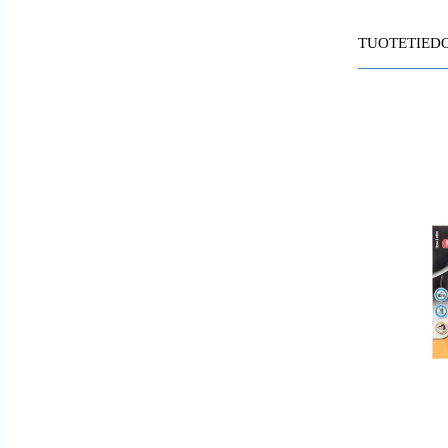
TUOTETIED