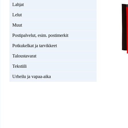
Lahjat
Lelut
Muut
Postipalvelut, esim. postimerkit
Potkukelkat ja tarvikkeet
Taloustavarat
Tekstiili
Urheilu ja vapaa-aika