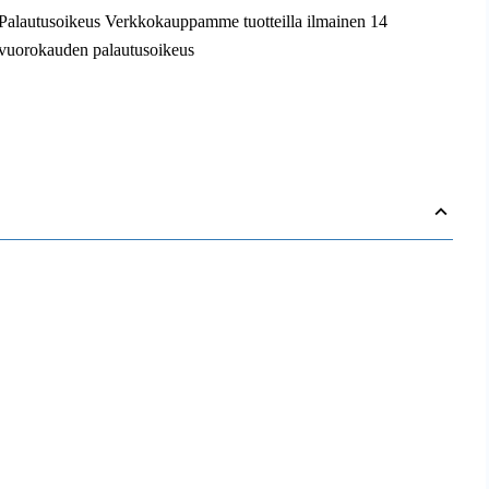
Palautusoikeus Verkkokauppamme tuotteilla ilmainen 14
vuorokauden palautusoikeus