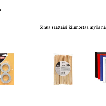
OT
Sinua saattaisi kiinnostaa myös nä