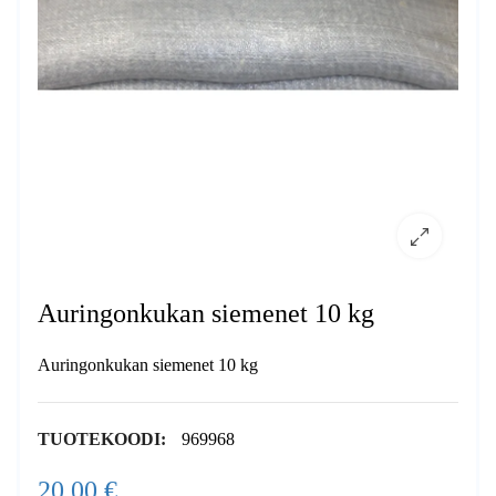
Auringonkukan siemenet 10 kg
Auringonkukan siemenet 10 kg
TUOTEKOODI:
969968
20,00 €