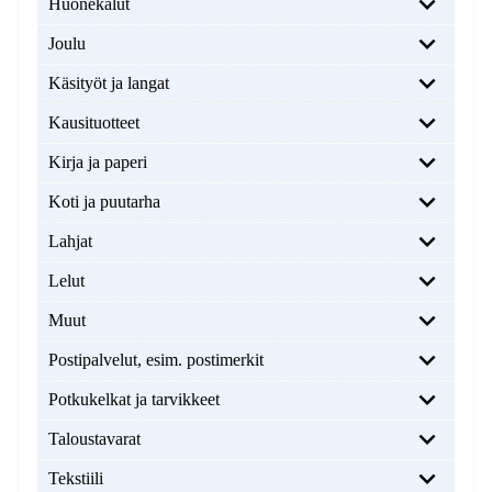
Huonekalut
Joulu
Käsityöt ja langat
Kausituotteet
Kirja ja paperi
Koti ja puutarha
Lahjat
Lelut
Muut
Postipalvelut, esim. postimerkit
Potkukelkat ja tarvikkeet
Taloustavarat
Tekstiili