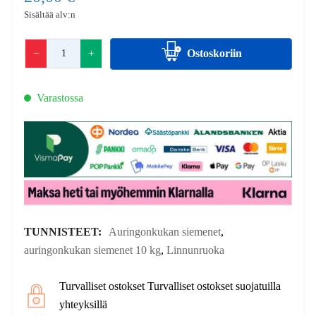
Sisältää alv:n
−
+
Ostoskoriin
Varastossa
TUNNISTEET:
Auringonkukan siemenet
,
auringonkukan siemenet 10 kg
,
Linnunruoka
Turvalliset ostokset Turvalliset ostokset suojatuilla
yhteyksillä