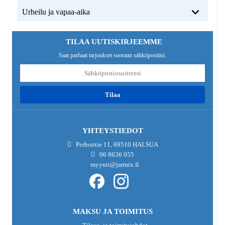
Urheilu ja vapaa-aika
TILAA UUTISKIRJEEMME
Saat parhaat tarjoukset suoraan sähköpostiisi.
tilaa
YHTEYSTIEDOT
Perhontie 11, 69510 HALSUA
06 8636 055
myynti@jarmix.fi
MAKSU JA TOIMITUS