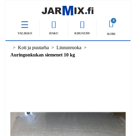
0
VALIKKO
HAKU
KIRJAUDU
KORI
Koti ja puutarha
Linnunruoka
Auringonkukan siemenet 10 kg