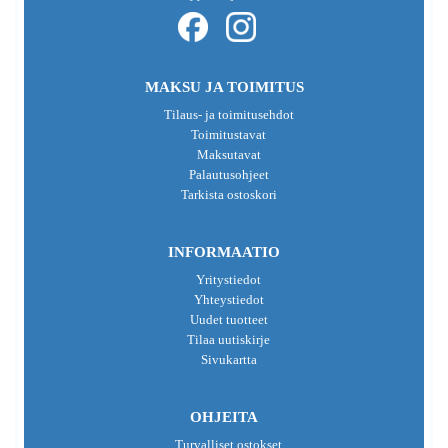
MAKSU JA TOIMITUS
Tilaus- ja toimitusehdot
Toimitustavat
Maksutavat
Palautusohjeet
Tarkista ostoskori
INFORMAATIO
Yritystiedot
Yhteystiedot
Uudet tuotteet
Tilaa uutiskirje
Sivukartta
OHJEITA
Turvalliset ostokset