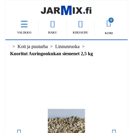
0
VALIKKO
HAKU
KIRJAUDU
KORI
Koti ja puutarha
Linnunruoka
Kuoritut Auringonkukan siemenet 2,5 kg