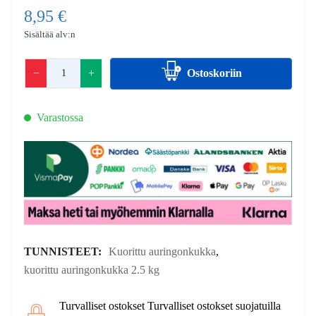
8,95 €
Sisältää alv:n
−
+
Ostoskoriin
Varastossa
TUNNISTEET:
Kuorittu auringonkukka
,
kuorittu auringonkukka 2.5 kg
Turvalliset ostokset Turvalliset ostokset suojatuilla