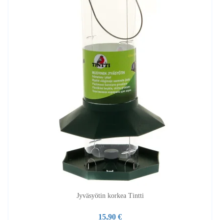
Jyväsyötin korkea Tintti
15,90 €