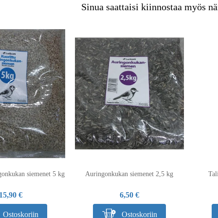
Sinua saattaisi kiinnostaa myös nä
gonkukan siemenet 5 kg
Auringonkukan siemenet 2,5 kg
Tal
15,90 €
6,50 €
Ostoskoriin
Ostoskoriin