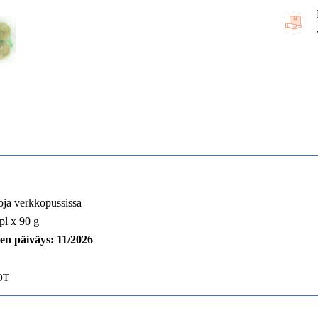
loja verkkopussissa
kpl x 90 g
en päiväys: 11/2026
OT