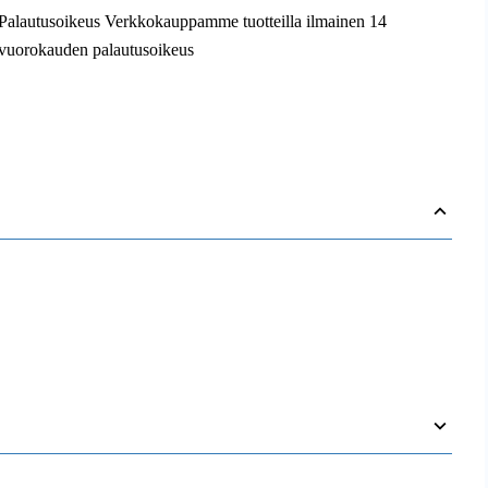
Palautusoikeus Verkkokauppamme tuotteilla ilmainen 14
vuorokauden palautusoikeus