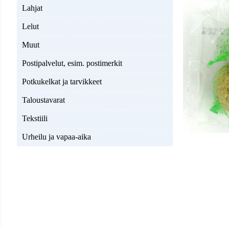
Lahjat
Lelut
Muut
Postipalvelut, esim. postimerkit
Potkukelkat ja tarvikkeet
Taloustavarat
Tekstiili
Urheilu ja vapaa-aika