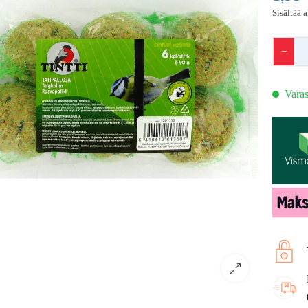
Sisältää 
−
Varas