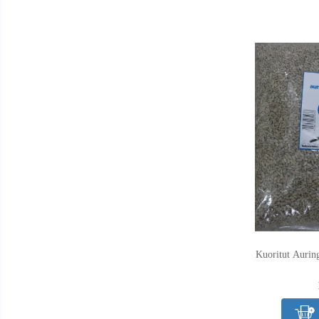
Kuoritut Aurin