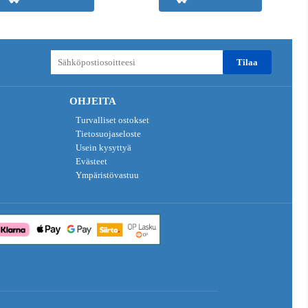
tilaa
OHJEITA
Turvalliset ostokset
Tietosuojaseloste
Usein kysyttyä
Evästeet
Ympäristövastuu