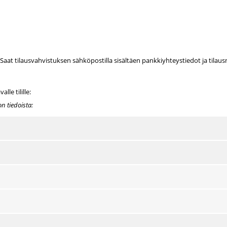
. Saat tilausvahvistuksen sähköpostilla sisältäen pankkiyhteystiedot ja tila
le tilille:
n tiedoista: