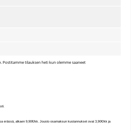
nne. Postitamme tilauksen heti kun olemme saaneet
sti.
ssa erässä, alkaen 9,90€/kk. Jousto osamaksun kustannukset ovat 3,90€/kk ja